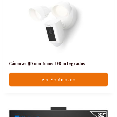
Cámaras HD con focos LED integrados
Ver En Amazon