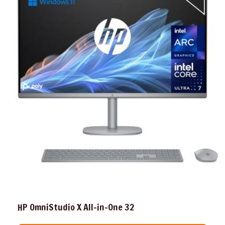
HP OmniStudio X All-in-One 32