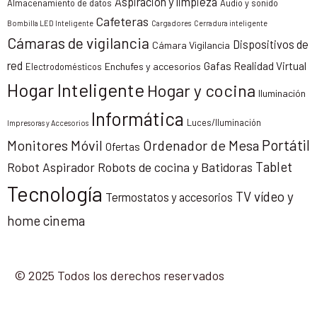
Aspiración y limpieza
Almacenamiento de datos
Audio y sonido
Cafeteras
Bombilla LED Inteligente
Cargadores
Cerradura inteligente
Cámaras de vigilancia
Dispositivos de
Cámara Vigilancia
red
Gafas Realidad Virtual
Enchufes y accesorios
Electrodomésticos
Hogar Inteligente
Hogar y cocina
Iluminación
Informática
Luces/Iluminación
Impresoras y Accesorios
Portátil
Monitores
Móvil
Ordenador de Mesa
Ofertas
Tablet
Robot Aspirador
Robots de cocina y Batidoras
Tecnología
TV vídeo y
Termostatos y accesorios
home cinema
© 2025 Todos los derechos reservados