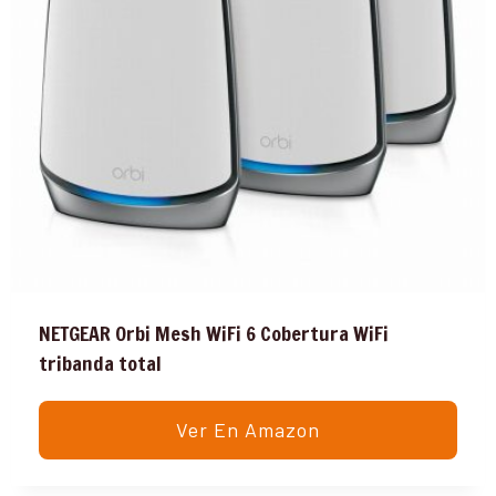
NETGEAR Orbi Mesh WiFi 6 Cobertura WiFi
tribanda total
Ver En Amazon