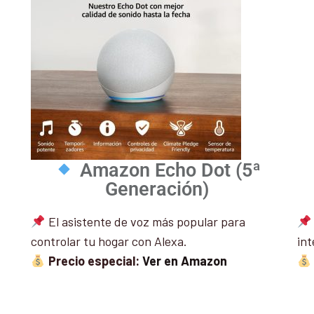
Amazon Echo Dot (5ª
Generación)
El asistente de voz más popular para
controlar tu hogar con Alexa.
int
Precio especial:
Ver en Amazon