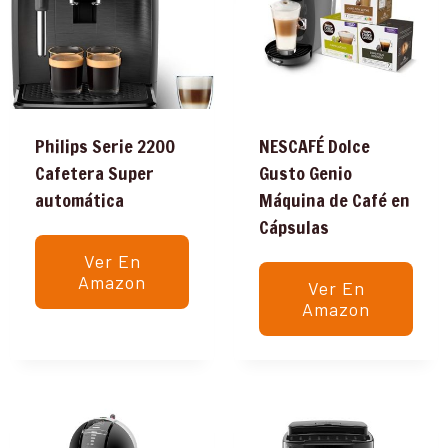
Philips Serie 2200
NESCAFÉ Dolce
Cafetera Super
Gusto Genio
automática
Máquina de Café en
Cápsulas
Ver En
Amazon
Ver En
Amazon