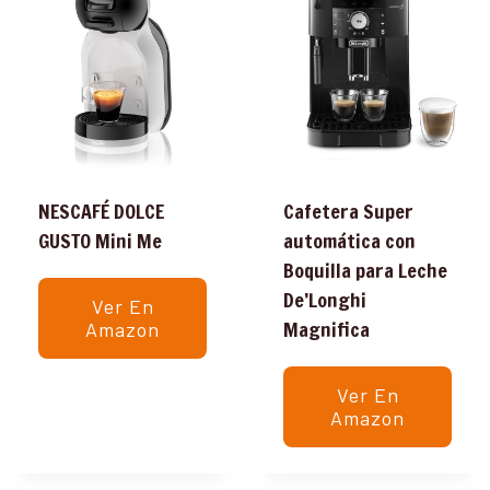
NESCAFÉ DOLCE
Cafetera Super
GUSTO Mini Me
automática con
Boquilla para Leche
De’Longhi
Ver En
Magnifica
Amazon
Ver En
Amazon