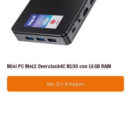
Mini PC MeLE Overclock4C N100 con 16 GB RAM
Ver En Amazon