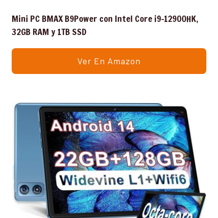
Mini PC BMAX B9Power con Intel Core i9-12900HK,
32GB RAM y 1TB SSD
Ver En Amazon