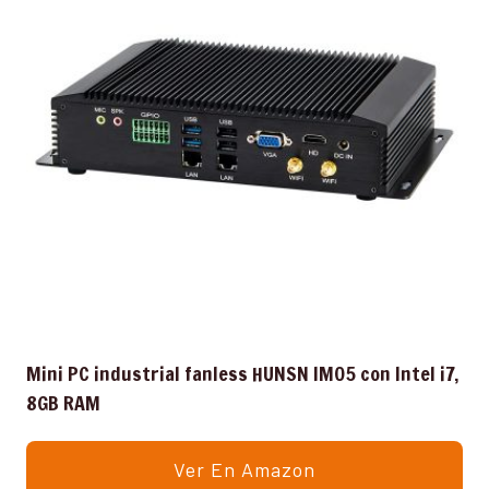
Mini PC industrial fanless HUNSN IM05 con Intel i7,
8GB RAM
Ver En Amazon