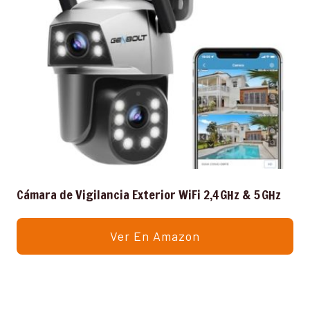
Cámara de Vigilancia Exterior WiFi 2,4 GHz & 5 GHz
Ver En Amazon