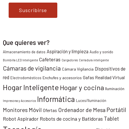
Suscribirse
Que quieres ver?
Aspiración y limpieza
Almacenamiento de datos
Audio y sonido
Cafeteras
Bombilla LED Inteligente
Cargadores
Cerradura inteligente
Cámaras de vigilancia
Dispositivos de
Cámara Vigilancia
red
Gafas Realidad Virtual
Enchufes y accesorios
Electrodomésticos
Hogar Inteligente
Hogar y cocina
Iluminación
Informática
Luces/Iluminación
Impresoras y Accesorios
Portátil
Monitores
Móvil
Ordenador de Mesa
Ofertas
Tablet
Robot Aspirador
Robots de cocina y Batidoras