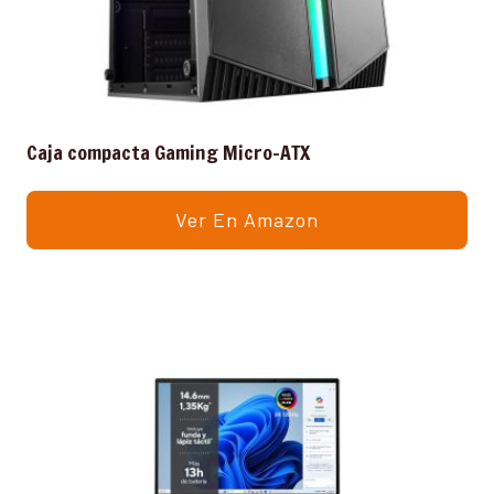
Caja compacta Gaming Micro-ATX
Ver En Amazon