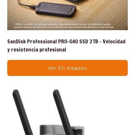
SanDisk Professional PRO-G40 SSD 2 TB – Velocidad
y resistencia profesional
Ver En Amazon