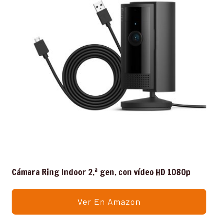
Cámara Ring Indoor 2.ª gen. con vídeo HD 1080p
Ver En Amazon