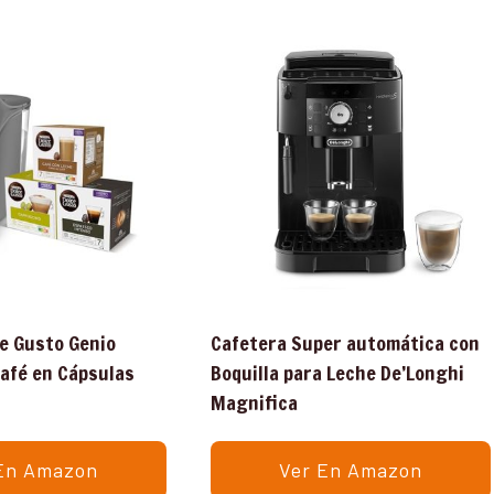
e Gusto Genio
Cafetera Super automática con
afé en Cápsulas
Boquilla para Leche De’Longhi
Magnifica
En Amazon
Ver En Amazon