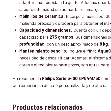
adaptar cada bebida a tu gusto. Además, cuent
sabor e intensidad sin aumentar el amargor.
Molinillos de cerámica
: Incorpora molinillos 1
molienda precisa y duradera para obtener el máx
Capacidad y dimensiones
: Cuenta con un depó
capacidad para
275 gramos
. Sus dimensiones 
profundidad
, con un peso aproximado de
8 kg
.
Mantenimiento sencillo
: Incluye el filtro
AquaC
necesidad de descalcificar. Además, el sistema d
goteo y el recipiente para posos, son aptas para la
En resumen, la
Philips Serie 5400 EP5441/50
combi
una experiencia de café personalizada y de alta cal
Productos relacionados