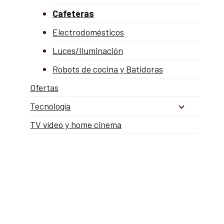
Cafeteras
Electrodomésticos
Luces/Iluminación
Robots de cocina y Batidoras
Ofertas
Tecnología
TV vídeo y home cinema