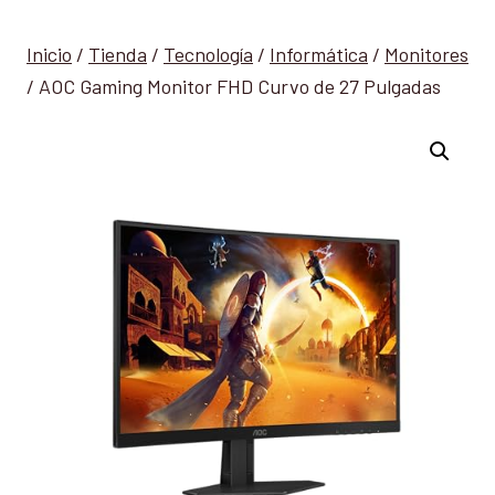
Inicio
/
Tienda
/
Tecnología
/
Informática
/
Monitores
/
AOC Gaming Monitor FHD Curvo de 27 Pulgadas