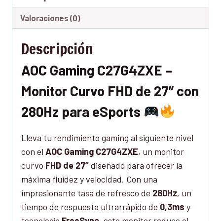
Valoraciones (0)
Descripción
AOC Gaming C27G4ZXE –
Monitor Curvo FHD de 27” con
280Hz para eSports
Lleva tu rendimiento gaming al siguiente nivel
con el
AOC Gaming C27G4ZXE
, un monitor
curvo
FHD de 27”
diseñado para ofrecer la
máxima fluidez y velocidad. Con una
impresionante tasa de refresco de
280Hz
, un
tiempo de respuesta ultrarrápido de
0,3ms
y
tecnología
FreeSync
, este monitor reduce el