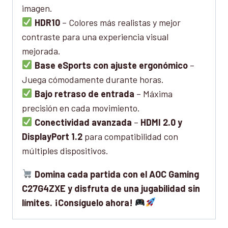
imagen.
HDR10
– Colores más realistas y mejor
contraste para una experiencia visual
mejorada.
Base eSports con ajuste ergonómico
–
Juega cómodamente durante horas.
Bajo retraso de entrada
– Máxima
precisión en cada movimiento.
Conectividad avanzada
–
HDMI 2.0 y
DisplayPort 1.2
para compatibilidad con
múltiples dispositivos.
Domina cada partida con el AOC Gaming
C27G4ZXE y disfruta de una jugabilidad sin
límites. ¡Consíguelo ahora!