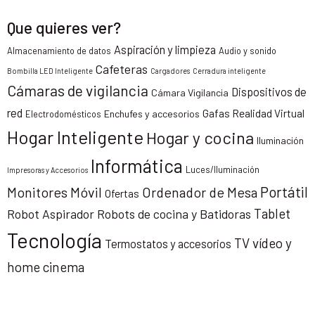
Que quieres ver?
Aspiración y limpieza
Almacenamiento de datos
Audio y sonido
Cafeteras
Bombilla LED Inteligente
Cargadores
Cerradura inteligente
Cámaras de vigilancia
Dispositivos de
Cámara Vigilancia
red
Gafas Realidad Virtual
Enchufes y accesorios
Electrodomésticos
Hogar Inteligente
Hogar y cocina
Iluminación
Informática
Luces/Iluminación
Impresoras y Accesorios
Portátil
Monitores
Móvil
Ordenador de Mesa
Ofertas
Tablet
Robot Aspirador
Robots de cocina y Batidoras
Tecnología
TV vídeo y
Termostatos y accesorios
home cinema