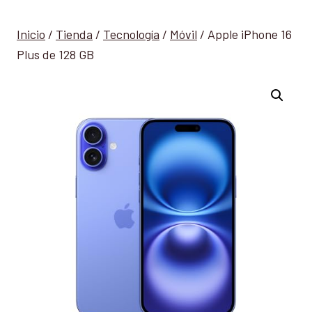
Inicio
/
Tienda
/
Tecnología
/
Móvil
/
Apple iPhone 16
Plus de 128 GB