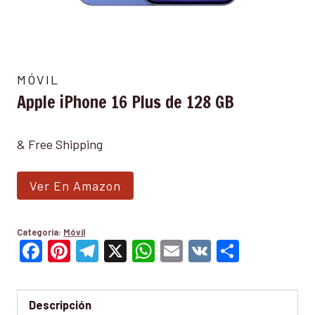
MÓVIL
Apple iPhone 16 Plus de 128 GB
& Free Shipping
Ver En Amazon
Categoría:
Móvil
Facebook
Pinterest
Telegram
X
WhatsApp
Email
VK
Compar
Descripción