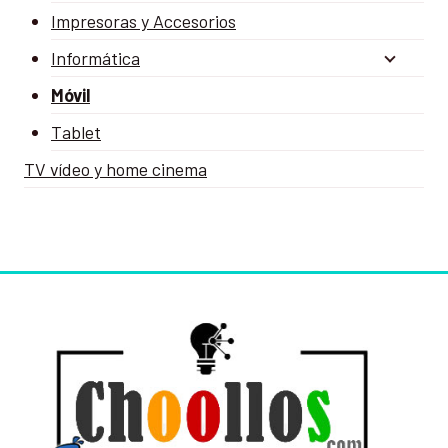
Impresoras y Accesorios
Informática
Móvil
Tablet
TV vídeo y home cinema