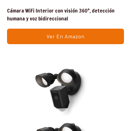
Cámara WiFi Interior con visión 360°, detección
humana y voz bidireccional
Ver En Amazon