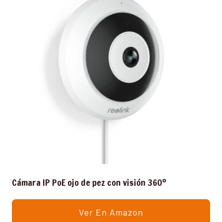
Cámara IP PoE ojo de pez con visión 360º
Ver En Amazon