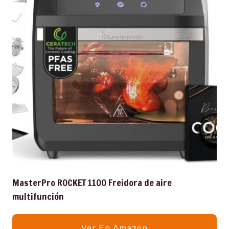
MasterPro ROCKET 1100 Freidora de aire
multifunción
Ver En Amazon