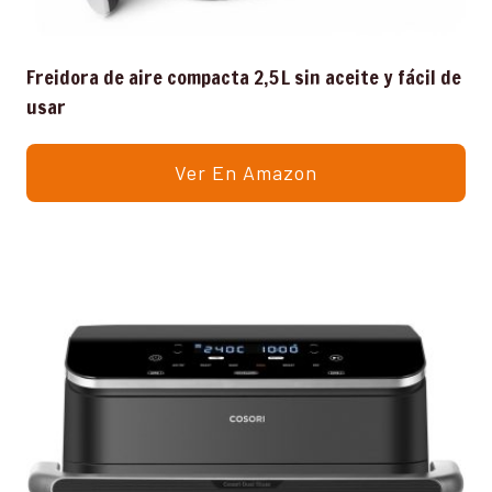
Freidora de aire compacta 2,5 L sin aceite y fácil de
usar
Ver En Amazon