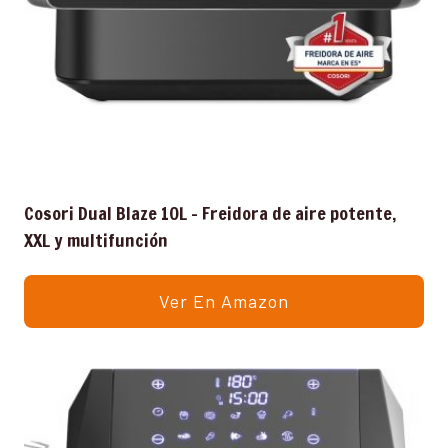
Cosori Dual Blaze 10L – Freidora de aire potente,
XXL y multifunción
Ver En Amazon