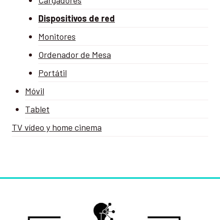
Dispositivos de red
Monitores
Ordenador de Mesa
Portátil
Móvil
Tablet
TV vídeo y home cinema