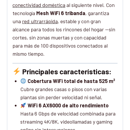
conectividad doméstica
al siguiente nivel. Con
tecnología
Mesh WiFi 6 tribanda
, garantiza
una
red ultrarrápida
, estable y con gran
alcance para todos los rincones del hogar —sin
cortes, sin zonas muertas y con capacidad
para más de 100 dispositivos conectados al
mismo tiempo.
Principales características:
Cobertura WiFi total de hasta 525 m²
Cubre grandes casas o pisos con varias
plantas sin perder velocidad ni señal.
WiFi 6 AX6000 de alto rendimiento
Hasta 6 Gbps de velocidad combinada para
streaming 4K/8K, videollamadas y gaming
online sin interrupciones.