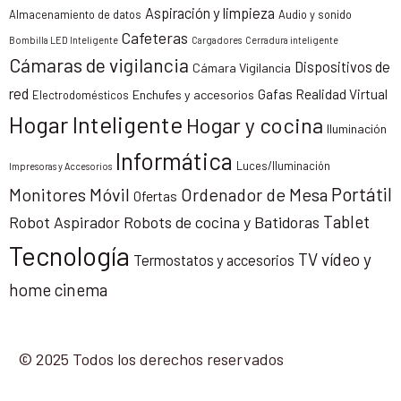
Aspiración y limpieza
Almacenamiento de datos
Audio y sonido
Cafeteras
Bombilla LED Inteligente
Cargadores
Cerradura inteligente
Cámaras de vigilancia
Dispositivos de
Cámara Vigilancia
red
Gafas Realidad Virtual
Enchufes y accesorios
Electrodomésticos
Hogar Inteligente
Hogar y cocina
Iluminación
Informática
Luces/Iluminación
Impresoras y Accesorios
Portátil
Monitores
Móvil
Ordenador de Mesa
Ofertas
Tablet
Robot Aspirador
Robots de cocina y Batidoras
Tecnología
TV vídeo y
Termostatos y accesorios
home cinema
© 2025 Todos los derechos reservados