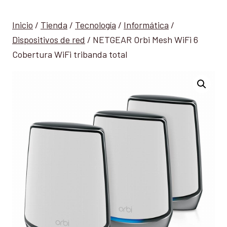
Inicio
/
Tienda
/
Tecnología
/
Informática
/
Dispositivos de red
/
NETGEAR Orbi Mesh WiFi 6
Cobertura WiFi tribanda total