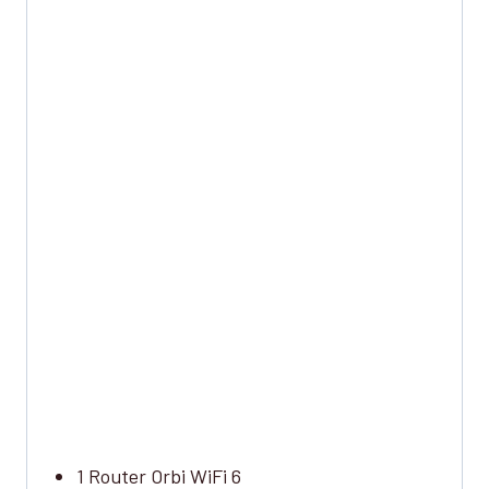
1 Router Orbi WiFi 6