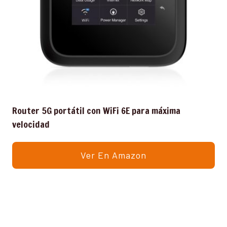
Router 5G portátil con WiFi 6E para máxima
velocidad
Ver En Amazon