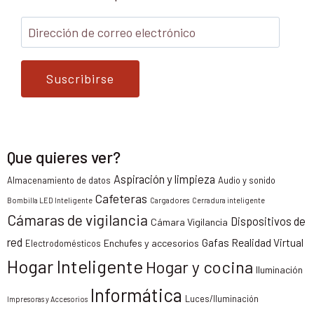
Suscribirse
Que quieres ver?
Aspiración y limpieza
Almacenamiento de datos
Audio y sonido
Cafeteras
Bombilla LED Inteligente
Cargadores
Cerradura inteligente
Cámaras de vigilancia
Dispositivos de
Cámara Vigilancia
red
Gafas Realidad Virtual
Enchufes y accesorios
Electrodomésticos
Hogar Inteligente
Hogar y cocina
Iluminación
Informática
Luces/Iluminación
Impresoras y Accesorios