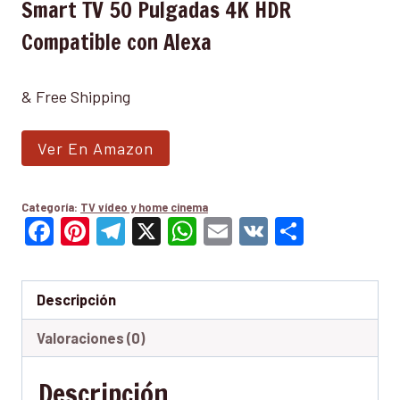
Smart TV 50 Pulgadas 4K HDR
Compatible con Alexa
& Free Shipping
Ver En Amazon
Categoría:
TV vídeo y home cinema
Facebook
Pinterest
Telegram
X
WhatsApp
Email
VK
Compar
Descripción
Valoraciones (0)
Descripción