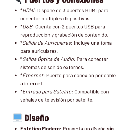
*
HDMI
: Dispone de 3 puertos HDMI para
conectar múltiples dispositivos.
*
USB
: Cuenta con 2 puertos USB para
reproducción y grabación de contenido.
*
Salida de Auriculares
: Incluye una toma
para auriculares.
*
Salida Óptica de Audio
: Para conectar
sistemas de sonido externos.
*
Ethernet
: Puerto para conexión por cable
a internet.
*
Entrada para Satélite
: Compatible con
señales de televisión por satélite.
Diseño
Estética Modern
: Presenta un diseño
sin