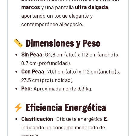
marcos
y una pantalla
ultra delgada
,
aportando un toque elegante y
contemporáneo al espacio.
Dimensiones y Peso
Sin Peaa
: 64,8 cm (alto) x 112 cm (ancho) x
8,7 cm (profundidad).
Con Peaa
: 70,1 cm (alto) x 112 cm (ancho) x
23,5 cm (profundidad).
Peo
: Aproximadamente 9,3 kg.
Eficiencia Energética
Clasificación
: Etiqueta energética
E
,
indicando un consumo moderado de
energía.