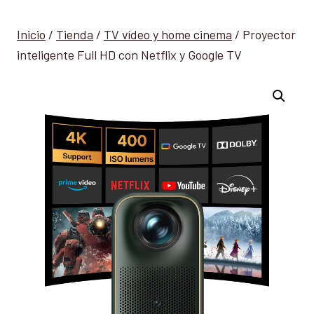
Inicio
/
Tienda
/
TV vídeo y home cinema
/
Proyector
inteligente Full HD con Netflix y Google TV