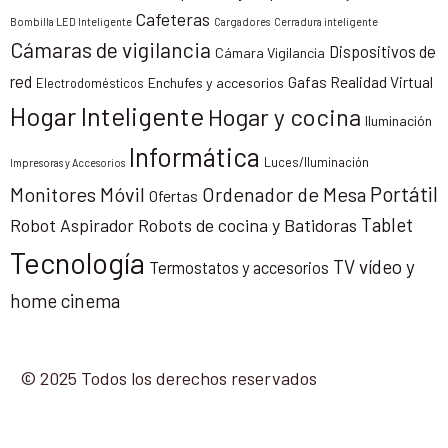
Cafeteras
Bombilla LED Inteligente
Cargadores
Cerradura inteligente
Cámaras de vigilancia
Dispositivos de
Cámara Vigilancia
red
Gafas Realidad Virtual
Enchufes y accesorios
Electrodomésticos
Hogar Inteligente
Hogar y cocina
Iluminación
Informática
Luces/Iluminación
Impresoras y Accesorios
Portátil
Monitores
Móvil
Ordenador de Mesa
Ofertas
Tablet
Robot Aspirador
Robots de cocina y Batidoras
Tecnología
TV vídeo y
Termostatos y accesorios
home cinema
© 2025 Todos los derechos reservados