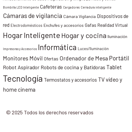
Cafeteras
Bombilla LED Inteligente
Cargadores
Cerradura inteligente
Cámaras de vigilancia
Dispositivos de
Cámara Vigilancia
red
Gafas Realidad Virtual
Enchufes y accesorios
Electrodomésticos
Hogar Inteligente
Hogar y cocina
Iluminación
Informática
Luces/Iluminación
Impresoras y Accesorios
Portátil
Monitores
Móvil
Ordenador de Mesa
Ofertas
Tablet
Robot Aspirador
Robots de cocina y Batidoras
Tecnología
TV vídeo y
Termostatos y accesorios
home cinema
© 2025 Todos los derechos reservados